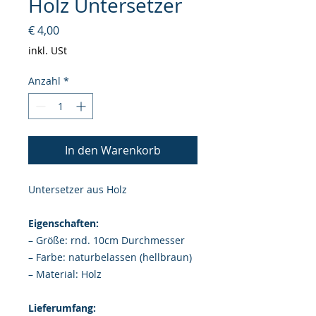
Holz Untersetzer
Preis
€ 4,00
inkl. USt
Anzahl
*
In den Warenkorb
Untersetzer aus Holz
Eigenschaften:
– Größe: rnd. 10cm Durchmesser
– Farbe: naturbelassen (hellbraun)
– Material: Holz
Lieferumfang: