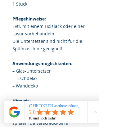
1 Stück
Pflegehinweise:
Evtl. mit einem Holzlack oder einer
Lasur vorbehandeln.
Die Untersetzer sind nicht für die
Spülmaschine geeignet!
Anwendungsmöglichkeiten:
– Glas-Untersetzer
– Tischdeko
– Wanddeko
Hinweis:
Lassen Sie Ihr Kind nicht
unbeaufsichtigt mit dem Produkt
spielen, da verschluckbare
Kleinteile abbrechen könnten!