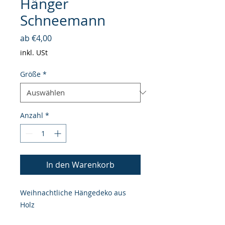
Hänger
Schneemann
Sale-
ab
€4,00
Preis
inkl. USt
Größe
*
Anzahl
*
In den Warenkorb
Weihnachtliche Hängedeko aus
Holz