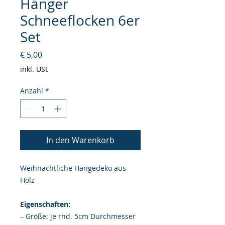
Hänger
Schneeflocken 6er
Set
Preis
€ 5,00
inkl. USt
Anzahl
*
In den Warenkorb
Weihnachtliche Hängedeko aus
Holz
Eigenschaften:
– Größe: je rnd. 5cm Durchmesser