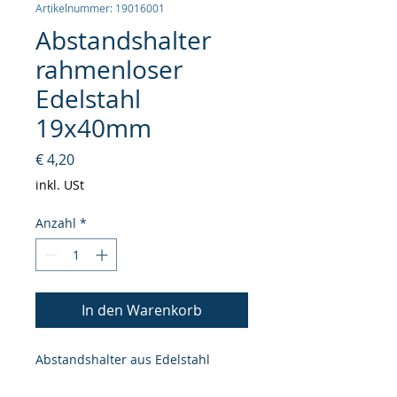
Artikelnummer: 19016001
Abstandshalter
rahmenloser
Edelstahl
19x40mm
Preis
€ 4,20
inkl. USt
Anzahl
*
In den Warenkorb
Abstandshalter aus Edelstahl