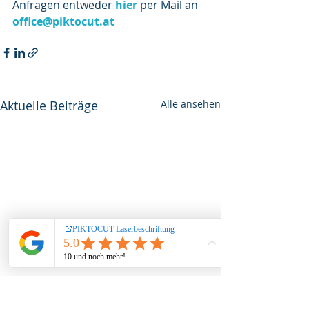
Anfragen entweder 
hier
per Mail an 
office@piktocut.at
Aktuelle Beiträge
Alle ansehen